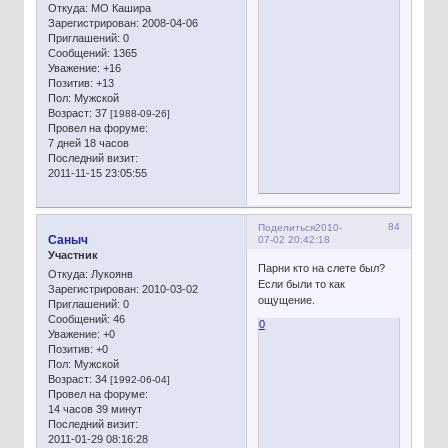
Откуда:
МО Кашира
Зарегистрирован
: 2008-04-06
Приглашений:
0
Сообщений:
1365
Уважение:
+16
Позитив:
+13
Пол:
Мужской
Возраст:
37
[1988-09-26]
Провел на форуме:
7 дней 18 часов
Последний визит:
2011-11-15 23:05:55
84
Поделиться
2010-
Сaныч
07-02 20:42:18
Участник
Парни кто на слете был?
Откуда:
Лукоянв
Если были то как
Зарегистрирован
: 2010-03-02
ощущение.
Приглашений:
0
Сообщений:
46
0
Уважение:
+0
Позитив:
+0
Пол:
Мужской
Возраст:
34
[1992-06-04]
Провел на форуме:
14 часов 39 минут
Последний визит:
2011-01-29 08:16:28