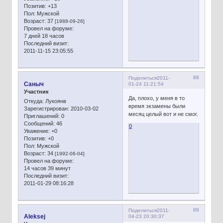
Позитив:
+13
Пол:
Мужской
Возраст:
37
[1988-09-26]
Провел на форуме:
7 дней 18 часов
Последний визит:
2011-11-15 23:05:55
88
Поделиться
2011-
Сaныч
01-24 11:21:54
Участник
Да, плохо, у меня в то
Откуда:
Лукоянв
время экзамены были
Зарегистрирован
: 2010-03-02
месяц целый вот и не смог.
Приглашений:
0
Сообщений:
46
0
Уважение:
+0
Позитив:
+0
Пол:
Мужской
Возраст:
34
[1992-06-04]
Провел на форуме:
14 часов 39 минут
Последний визит:
2011-01-29 08:16:28
89
Поделиться
2011-
Aleksej
04-23 20:30:37