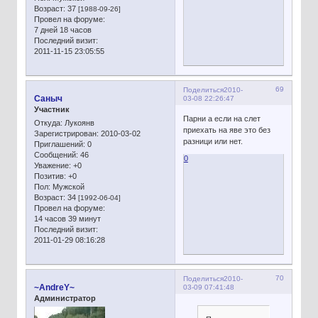
Возраст:
37
[1988-09-26]
Провел на форуме:
7 дней 18 часов
Последний визит:
2011-11-15 23:05:55
69
Поделиться
2010-
Сaныч
03-08 22:26:47
Участник
Парни а если на слет
Откуда:
Лукоянв
приехать на яве это без
Зарегистрирован
: 2010-03-02
разници или нет.
Приглашений:
0
Сообщений:
46
0
Уважение:
+0
Позитив:
+0
Пол:
Мужской
Возраст:
34
[1992-06-04]
Провел на форуме:
14 часов 39 минут
Последний визит:
2011-01-29 08:16:28
70
Поделиться
2010-
~AndreY~
03-09 07:41:48
Администратор