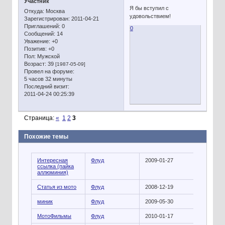
Участник
Я бы вступил с
Откуда:
Москва
удовольствием!
Зарегистрирован
: 2011-04-21
Приглашений:
0
0
Сообщений:
14
Уважение:
+0
Позитив:
+0
Пол:
Мужской
Возраст:
39
[1987-05-09]
Провел на форуме:
5 часов 32 минуты
Последний визит:
2011-04-24 00:25:39
Страница:
«
1
2
3
Похожие темы
Интересная
Флуд
2009-01-27
ссылка (пайка
аллюминия)
Статья из мото
Флуд
2008-12-19
миник
Флуд
2009-05-30
МотоФильмы
Флуд
2010-01-17