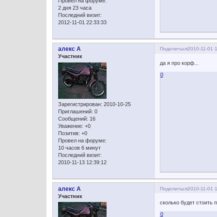
Провел на форуме:
2 дня 23 часа
Последний визит:
2012-11-01 22:33:33
алекс А
Поделиться
2010-11-01 
Участник
да я про корф...
0
Зарегистрирован
: 2010-10-25
Приглашений:
0
Сообщений:
16
Уважение:
+0
Позитив:
+0
Провел на форуме:
10 часов 6 минут
Последний визит:
2010-11-13 12:39:12
алекс А
Поделиться
2010-11-01 
Участник
сколько будет стоить 
0