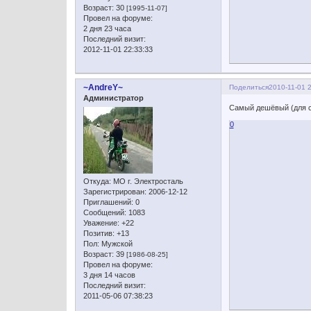
Возраст:
30
[1995-11-07]
Провел на форуме:
2 дня 23 часа
Последний визит:
2012-11-01 22:33:33
~AndreY~
Поделиться
2010-11-01 
Администратор
Самый дешёвый (для ск
0
Откуда:
МО г. Электросталь
Зарегистрирован
: 2006-12-12
Приглашений:
0
Сообщений:
1083
Уважение:
+22
Позитив:
+13
Пол:
Мужской
Возраст:
39
[1986-08-25]
Провел на форуме:
3 дня 14 часов
Последний визит:
2011-05-06 07:38:23