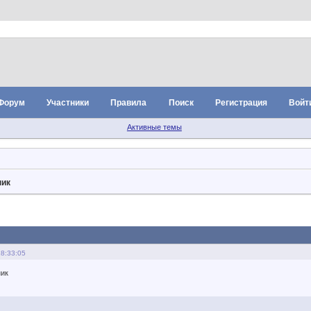
Форум
Участники
Правила
Поиск
Регистрация
Войт
Активные темы
ник
18:33:05
ник