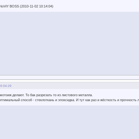
oViY BOSS (2010-11-02 10:14:04)
16:04:29
мотоиж делают. То бак разрезать то из листового металла.
птимальный способ - стеклоткань и эпоксидка. И тут как раз и жёсткость и прочность