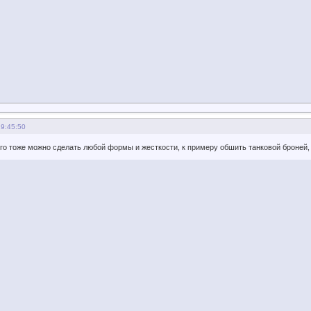
19:45:50
его тоже можно сделать любой формы и жесткости, к примеру обшить танковой броней