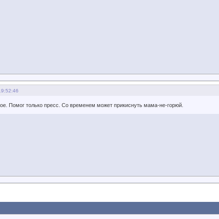
19:52:46
ое. Помог только пресс. Со временем может прикиснуть мама-не-горюй.