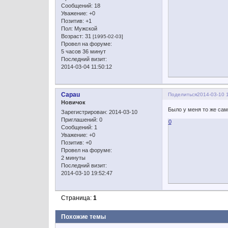
Сообщений:
18
Уважение:
+0
Позитив:
+1
Пол:
Мужской
Возраст:
31
[1995-02-03]
Провел на форуме:
5 часов 36 минут
Последний визит:
2014-03-04 11:50:12
Capau
Поделиться
2014-03-10 
Новичок
Было у меня то же сам
Зарегистрирован
: 2014-03-10
Приглашений:
0
0
Сообщений:
1
Уважение:
+0
Позитив:
+0
Провел на форуме:
2 минуты
Последний визит:
2014-03-10 19:52:47
Страница:
1
Похожие темы