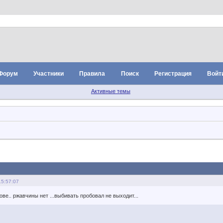
Форум
Участники
Правила
Поиск
Регистрация
Войт
Активные темы
15:57:07
ове.. ржавчины нет ...выбивать пробовал не выходит...