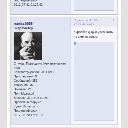
Последний визит:
2012-07-31 01:22:42
6
Поделиться
2012-
romka1995f
07-07 21:01:50
ЗидоМастер
в флейте дырки увеличить
на 1мм сверлом
0
Откуда:
Приводино (Архангельская
обл)
Зарегистрирован
: 2011-09-16
Приглашений:
0
Сообщений:
351
Уважение:
+6
Позитив:
+2
Пол:
Мужской
Возраст:
31
[1995-02-25]
Провел на форуме:
3 дня 15 часов
Последний визит:
2017-08-20 17:35:10