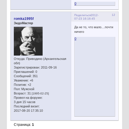
0
12
Поделиться
2012-
romka1995f
07-23 16:16:45
ЗидоМастер
Да не то, что мало....почти
ничего
0
Откуда:
Приводино (Архангельская
обл)
Зарегистрирован
: 2011-09-16
Приглашений:
0
Сообщений:
351
Уважение:
+6
Позитив:
+2
Пол:
Мужской
Возраст:
31
[1995-02-25]
Провел на форуме:
3 дня 15 часов
Последний визит:
2017-08-20 17:35:10
Страница:
1