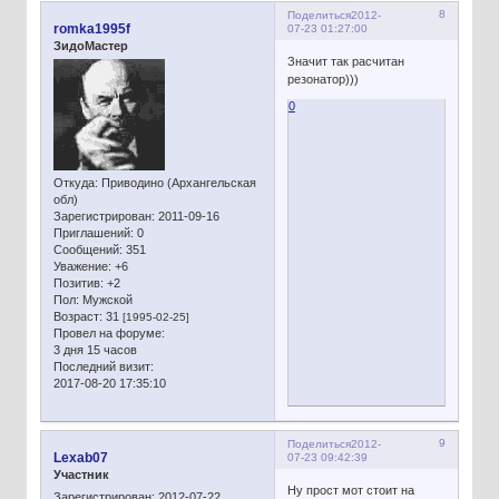
8
Поделиться
2012-
romka1995f
07-23 01:27:00
ЗидоМастер
Значит так расчитан
резонатор)))
0
Откуда:
Приводино (Архангельская
обл)
Зарегистрирован
: 2011-09-16
Приглашений:
0
Сообщений:
351
Уважение:
+6
Позитив:
+2
Пол:
Мужской
Возраст:
31
[1995-02-25]
Провел на форуме:
3 дня 15 часов
Последний визит:
2017-08-20 17:35:10
9
Поделиться
2012-
Lexab07
07-23 09:42:39
Участник
Ну прост мот стоит на
Зарегистрирован
: 2012-07-22