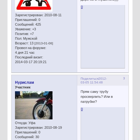
0
Зарегистрирован
: 2010-08-11
Приглашений:
0
Сообщений:
425
Уважение:
+3
Позитив:
+7
Пол:
Мужской
Возраст:
13
[2013-01-06]
Провел на форуме:
4 дня 21 час
Последний визит:
2014-03-17 20:19:21
3
Поделиться
2012-
Нурислам
03-05 11:54:48
Участник
Прям саму трубу
просверлить? Или в
патрубке?
0
Откуда:
Уфа
Зарегистрирован
: 2010-08-19
Приглашений:
0
Сообщений:
30