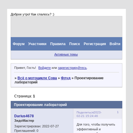
Доброе утро! Как спалось? :)
Форум
Участники
Правила
Поиск
Регистрация
Войти
Активные темы
Привет, Гость!
Войдите
или
зарегистрируйтесь
.
»
Всё о мотоцикле Сова
»
Флуд
»
Проектирование
лабораторий
Страница:
1
Проектирование лабораторий
1
Поделиться
2023-
Darius4678
02-21 15:24:46
ЗидоМастер
Для того, чтобы получить
Зарегистрирован
: 2022-07-27
эффективный и
Приглашений:
0